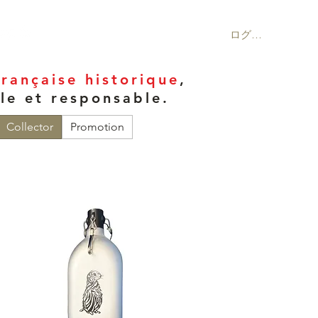
ログイン
rançaise historique
,
ale et responsable.
Collector
Promotion