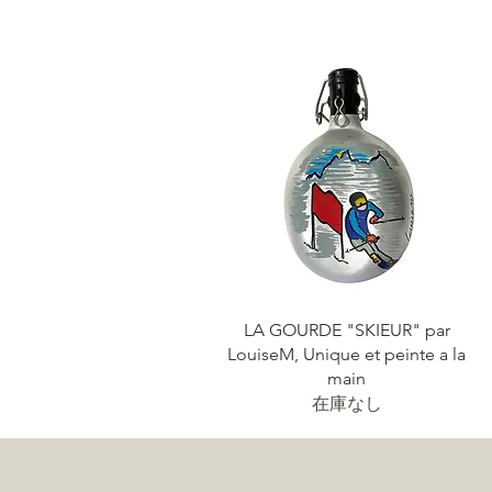
LA GOURDE "SKIEUR" par
LouiseM, Unique et peinte a la
main
在庫なし