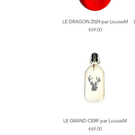
LE DRAGON 2024 par LouiseM
価格
€69.00
LE GRAND CERF par LouiseM
価格
€69.00