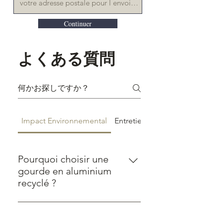
Continuer
よくある質問
Impact Environnemental
Entretien et Durabilité
Pourquoi choisir une
gourde en aluminium
recyclé ?
L'aluminium recyclé consomme
95% moins d'énergie que la