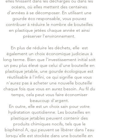
elles finissent dans les décharges ou dans les
océans, où elles mettent des centaines
d'années à se décomposer. En utilisant une
gourde éco responsable, vous pouvez
contribuer à réduire le nombre de bouteilles
en p
lastique jetées chaque année et ainsi
préserver l'environnement.
En plus de réduire les déchets, elle est
également un choix économique judicieux à
long terme. Bien que l'investissement initial soit
un peu plus élevé que celui d'une bouteille en
plastique jetable, une gourde écologique est
réutilisable à l'infini, ce qui signifie que vous
n'aurez pas à acheter une nouvelle bouteille
chaque fois que vous en aurez besoin. Au fil du
temps, cela peut vous faire économiser
beaucoup d'argent.
En outre, elle est un choix sain pour votre
hydratation quotidienne. Les bouteilles en
plastique jetables peuvent contenir des
produits chimiques nocifs, tels que le
bisphénol A, qui peuvent se libérer dans l'eau
lorsqu'elle est stockée dans une bouteille en