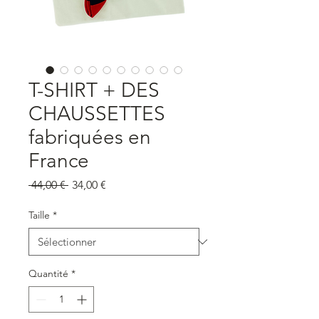
T-SHIRT + DES
CHAUSSETTES
fabriquées en
France
Prix
Prix
 44,00 € 
34,00 €
original
promotionnel
Taille
*
Quantité
*