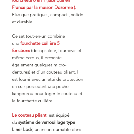
fourchette 6 en 1 (fabriqué en
France par la maison Dozorme ).
Plus que pratique , compact , solide
et durable .
Ce set tout-en-un combine
une
fourchette cuillère 5
fonctions
(décapsuleur, tournevis et
même écrous, il présente
également quelques micro-
dentures) et d’un couteau pliant. Il
est fourni avec un étui de protection
en cuir possédant une poche
kangourou pour loger le couteau et
la fourchette cuillère .
Le couteau pliant
est équipé
du
système de verrouillage type
Liner Lock
, un incontournable dans