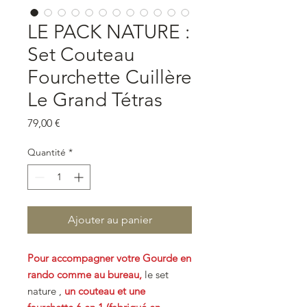
LE PACK NATURE :
Set Couteau
Fourchette Cuillère
Le Grand Tétras
Prix
79,00 €
Quantité
*
Ajouter au panier
Pour accompagner votre Gourde en
rando comme au bureau,
le set
nature ,
un couteau et une