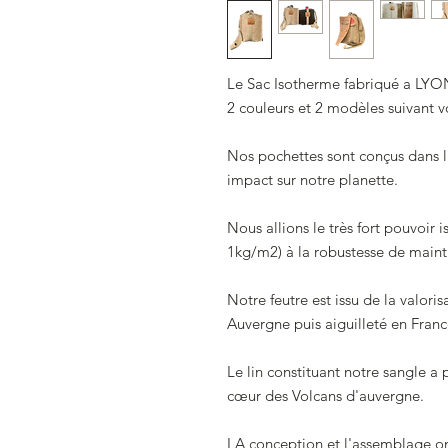
Le Sac Isotherme fabriqué a LY
2 couleurs et 2 modèles suivant 
Nos pochettes sont conçus dans 
impact sur notre planette.
Nous allions le très fort pouvoir i
1kg/m2) à la robustesse de mainti
Notre feutre est issu de la valori
Auvergne puis aiguilleté en Franc
Le lin constituant notre sangle a
cœur des Volcans d'auvergne.
LA conception et l'assemblage on 