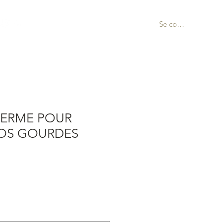
Se connecter
HERME POUR
OS GOURDES