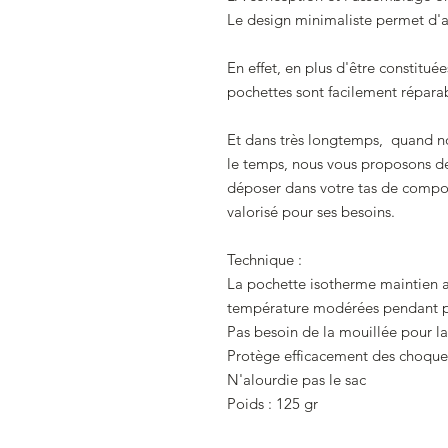
Le design minimaliste permet d'all
En effet, en plus d'être constitu
pochettes sont facilement réparabl
Et dans très longtemps, quand no
le temps, nous vous proposons de 
déposer dans votre tas de compos
valorisé pour ses besoins.
Technique :
La pochette isotherme maintien au
température modérées pendant p
Pas besoin de la mouillée pour la
Protège efficacement des choque
N'alourdie pas le sac
Poids : 125 gr