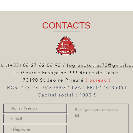
CONTACTS
L :(+33) 06 27 62 06 92 /
legrandtetras73@gmail.
La Gourde Française 999 Route de l'abis
73190 St Jeoire Prieuré
( bureau )
RCS: 428 235 063 00032 TVA : FR50428235063
Capital social : 1000 €