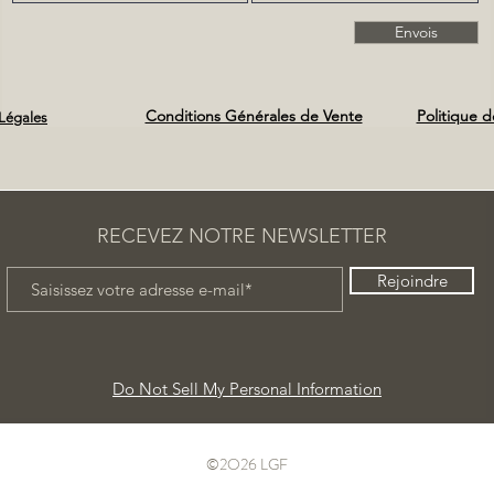
Envois
Conditions Générales de Vente
Politique d
Légales
RECEVEZ NOTRE NEWSLETTER
Rejoindre
Do Not Sell My Personal Information
©2O26 LGF