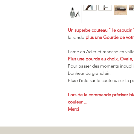
Un superbe couteau " le capucin"
la rando
plus une Gourde de votr
Lame en Acier et manche en valle
Plus une gourde au choix, Ovale
Pour passer des moments inoublia
bonheur du grand air.
Plus d'info sur le couteau sur la 
Lors de la commande précisez bie
couleur ...
Merci