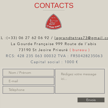
CONTACTS
L :(+33) 06 27 62 06 92 /
legrandtetras73@gmail.
La Gourde Française 999 Route de l'abis
73190 St Jeoire Prieuré
( bureau )
RCS: 428 235 063 00032 TVA : FR50428235063
Capital social : 1000 €
Envois