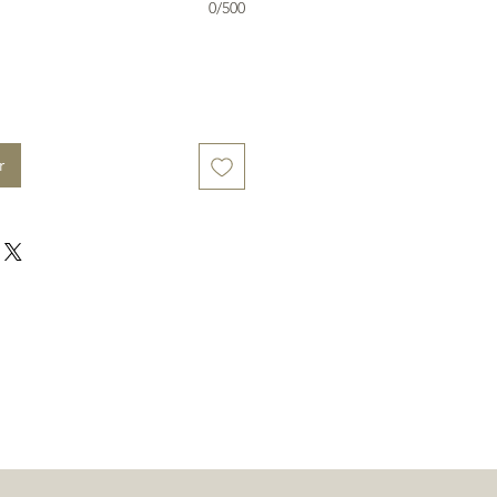
0/500
r