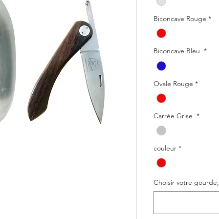
Biconcave Rouge
*
Biconcave Bleu
*
Ovale Rouge
*
Carrée Grise
*
couleur
*
Choisir votre gourde