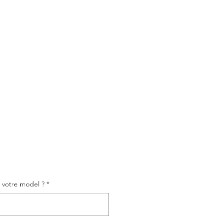
, votre model ?
*