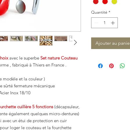
Quantité
*
Ajouter au panie
hoix
avec le superbe
Set nature Couteau
rme , fabriqué à Thiers en France .
e modèle et la couleur )
e sûrté fermeture mécanique
Acier Inox 18/10
ourchette cuillère 5 fonctions
(décapsuleur,
sente également quelques micro-dentures)
ni avec un étui de protection en cuir
ur loger le couteau et la fourchette