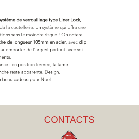
système de verrouillage type Liner Lock
,
de la coutellerie. Un système qui offre une
tions sans le moindre risque ! On notera
he de longueur 105mm en acier
, avec
clip
our emporter de l'argent partout avec soi
ents.
ance : en position fermée, la lame
nche reste apparente. Design,
 Un beau cadeau pour Noël
CONTACTS