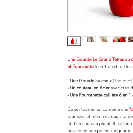
Une Gourde Le Grand Tétras au c
et Fourchette
6 en 1 de chez Dozo
- Une Gourde au choix
( indiqué l
- Un couteau en Acier
avec cran d
- Une Fourcehette cuillère 6 en 1
Ce set tout-en-un combine une
f
tournevis et même écrous, il pré
et d’un couteau pliant. Il est four
possédant une poche kangourou po