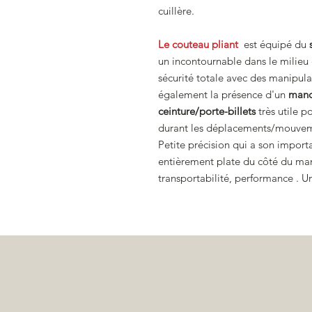
cuillère.
Le couteau pliant
est équipé du
un incontournable dans le milieu 
sécurité totale avec des manipula
également la présence d'un
manc
ceinture/porte-billets
très utile p
durant les déplacements/mouvem
Petite précision qui a son import
entièrement plate du côté du ma
transportabilité, performance .