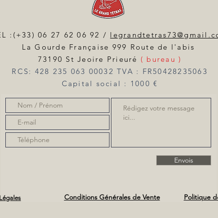
L :(+33) 06 27 62 06 92 /
legrandtetras73@gmail.
La Gourde Française 999 Route de l'abis
73190 St Jeoire Prieuré
( bureau )
RCS: 428 235 063 00032 TVA : FR50428235063
Capital social : 1000 €
Envois
Conditions Générales de Vente
Politique d
Légales