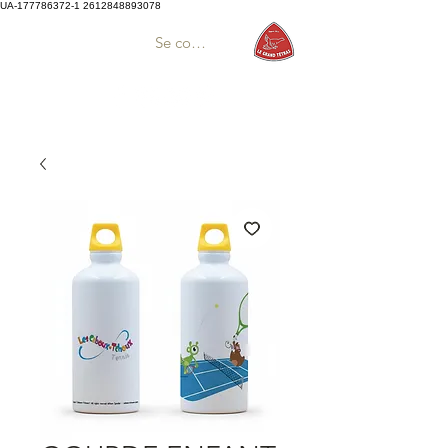
UA-177786372-1
2612848893078
Se connecter