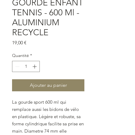
GOURDE ENFANT
TENNIS - 600 Ml -
ALUMINIUM
RECYCLE
Prix
19,00 €
Quantité
*
Ajouter au panier
La gourde sport 600 ml qui
remplace aussi les bidons de vélo
en plastique. Légère et robuste, sa
forme cylindrique facilite sa prise en
main. Diametre 74 mm elle