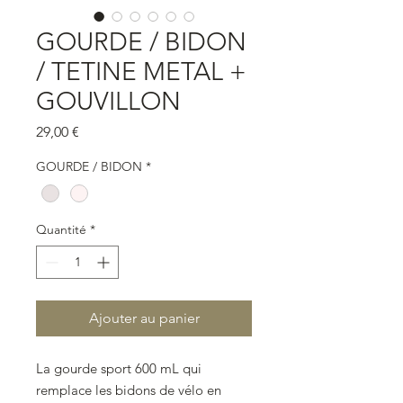
GOURDE / BIDON
/ TETINE METAL +
GOUVILLON
Prix
29,00 €
GOURDE / BIDON
*
Quantité
*
Ajouter au panier
La gourde sport 600 mL qui
remplace les bidons de vélo en