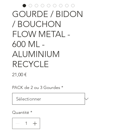
GOURDE / BIDON
/ BOUCHON
FLOW METAL -
600 ML -
ALUMINIUM
RECYCLE
Prix
21,00 €
PACK de 2 ou 3 Gourdes
*
Quantité
*