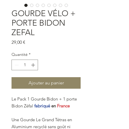
GOURDE VÉLO +
PORTE BIDON
ZEFAL
Prix
29,00 €
Quantité
*
Ajouter au panier
Le Pack 1 Gourde Bidon + 1 porte
Bidon Zéfal
fabriqué
en
France
Une Gourde Le Grand Tétras en
Aluminium recyclé sans goût ni