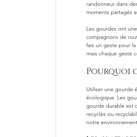
randonneur dans des 
moments partagés au
Les gourdes ont une 
compagnons de route,
fais un geste pour la
mais chaque geste 
Pourquoi c
Utiliser une gourde 
écologique. Les gour
gourde durable est c
recyclés ou recyclab
notre environnement