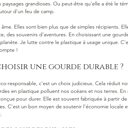
paysages grandioses. Ou peut-être qu'elle a été le tém
tour d'un feu de camp. 
âme. Elles sont bien plus que de simples récipients. Ell
 des souvenirs d'aventures. En choisissant une gourde 
 planète. Je lutte contre le plastique à usage unique. C'e
compte !
hoisir une gourde durable ?
éco-responsable, c'est un choix judicieux. Cela réduit n
des en plastique polluent nos océans et nos terres. En
onçue pour durer. Elle est souvent fabriquée à partir de
les. C'est un bon moyen de soutenir l'économie locale e
.