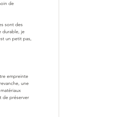
oin de 
es sont des 
durable, je 
st un petit pas, 
otre empreinte 
 revanche, une 
 matériaux 
t de préserver 