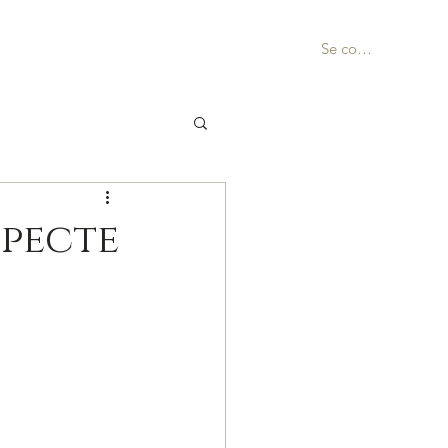
Se connecter
specte