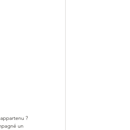
 appartenu ? 
ompagné un 