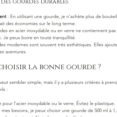
 des gourdes durables
ent
 : En utilisant une gourde, je n'achète plus de bouteil
fait des économies sur le long terme.
rdes en acier inoxydable ou en verre ne contiennent pas
. Je peux boire en toute tranquillité.
des modernes sont souvent très esthétiques. Elles ajout
es aventures.
hoisir la bonne gourde ?
eut sembler simple, mais il y a plusieurs critères à pre
ls :
z pour l'acier inoxydable ou le verre. Évitez le plastique.
n mes besoins, je peux choisir une gourde de 500 ml à 1,