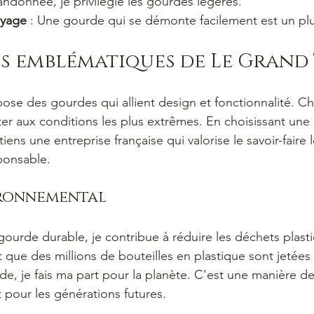
randonnée, je privilégie les gourdes légères.
oyage
 : Une gourde qui se démonte facilement est un plu
s emblématiques de Le Grand
ose des gourdes qui allient design et fonctionnalité. 
ter aux conditions les plus extrêmes. En choisissant un
iens une entreprise française qui valorise le savoir-faire l
ponsable.
ironnemental
ourde durable, je contribue à réduire les déchets plasti
t que des millions de bouteilles en plastique sont jetée
rde, je fais ma part pour la planète. C'est une manière d
pour les générations futures.