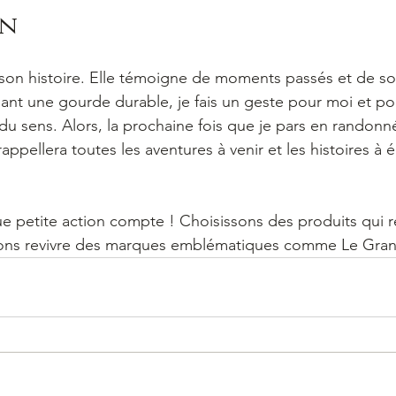
on
 son histoire. Elle témoigne de moments passés et de so
sant une gourde durable, je fais un geste pour moi et pou
du sens. Alors, la prochaine fois que je pars en randonn
ppellera toutes les aventures à venir et les histoires à é
e petite action compte ! Choisissons des produits qui 
isons revivre des marques emblématiques comme Le Gran