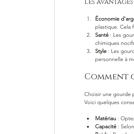
Les avantages
Économie d'arg
plastique. Cela 
Santé
 : Les gou
chimiques nocifs
Style
 : Les gour
personnelle à m
Comment c
Choisir une gourde p
Voici quelques consei
Matériau
 : Opte
Capacité
 : Selo