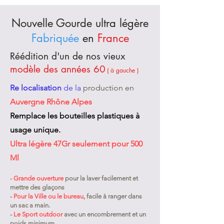
Nouvelle Gourde ultra légère
Fabriquée
en
France
Réédition d'un de nos vieux
modèle des années 60
( à gauche )
Re localisation
de la
production en
Auvergne Rhône Alpes
Remplace les bouteilles plastiques à
usage unique.
Ultra légère 47Gr seulement pour 500
Ml
- Grande ouverture
pour la laver facilement et
mettre des glaçons
-
Pour la Ville ou le bureau
, facile à ranger dans
un sac a main.
-
Le Sport outdoor
avec un encombrement et un
poids minimum.