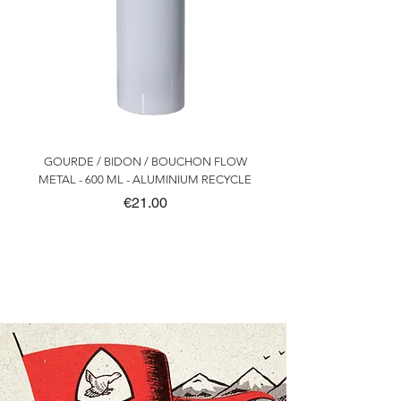
GOURDE / BIDON / BOUCHON FLOW
METAL - 600 ML - ALUMINIUM RECYCLE
Price
€21.00