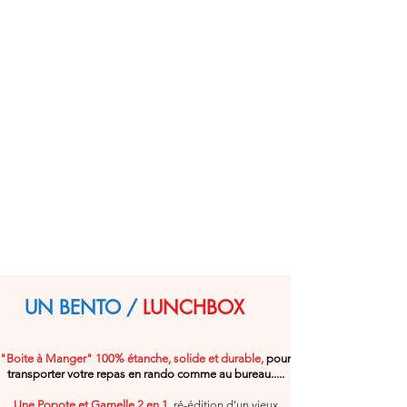
UN BENTO /
LUNCHBOX
"Boite à Manger"
100% étanche, solide et durable,
pour
transporter votre repas en rando comme au bureau.....
Une Popote et Gamelle 2 en 1
, ré-édition d'un
vieux