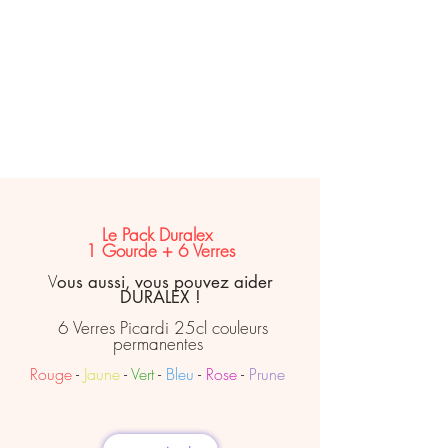
Le Pack Duralex
1 Gourde + 6 Verres
V
ous aussi, vous pouvez aider
DURALEX !
6 Verres Picardi 25cl couleurs
permanentes
Rouge
-
Jaune
-
Vert
-
Bleu
-
Rose
-
Prune