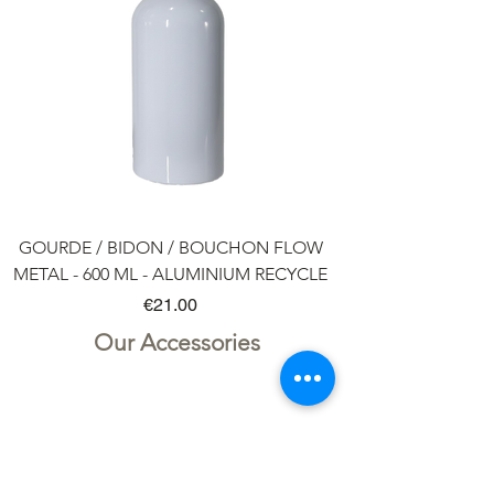
GOURDE / BIDON / BOUCHON FLOW
METAL - 600 ML - ALUMINIUM RECYCLE
Price
€21.00
Our Accessories