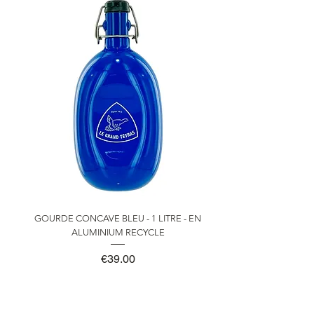
GOURDE CONCAVE BLEU - 1 LITRE - EN
ALUMINIUM RECYCLE
Price
€39.00