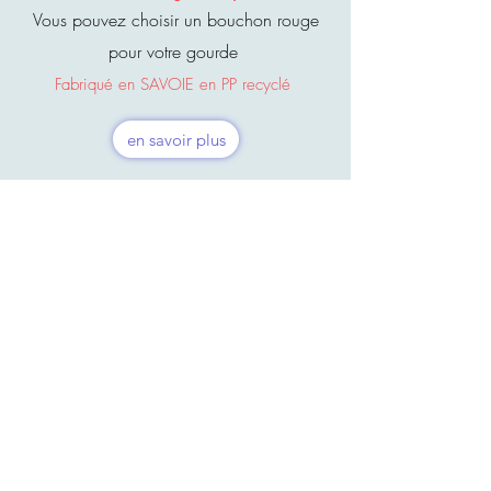
Vous pouvez choisir un bouchon rouge
pour votre gourde
Fabriqué en SAVOIE en PP recyclé
en savoir plus