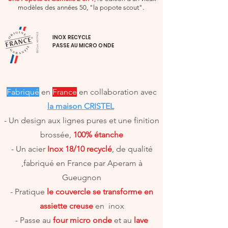
modèles des années 50, "la popote scout".
INOX RECYCLE
PASSE AU MICRO ONDE
Fabriqué
en
France
en collaboration avec
la maison CRISTEL
- Un design aux lignes pures et une finition
brossée,
100% étanche
- Un acier
Inox 18/10 recyclé
, de qualité
,fabriqué en France par Aperam à
Gueugnon
- Pratique
le couvercle se transforme en
assiette creuse
en inox
- Passe au
four micro onde
et au
lave