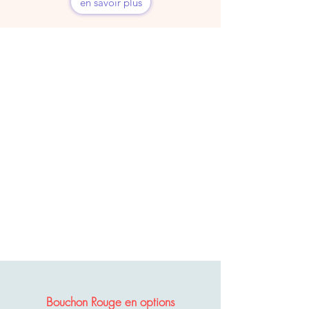
en savoir plus
Bouchon Rouge en options