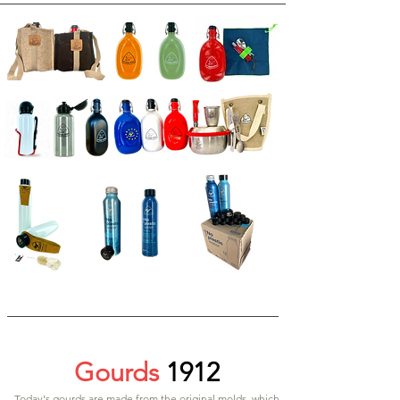
Gourds
1912
Today's gourds are made from the original molds, which