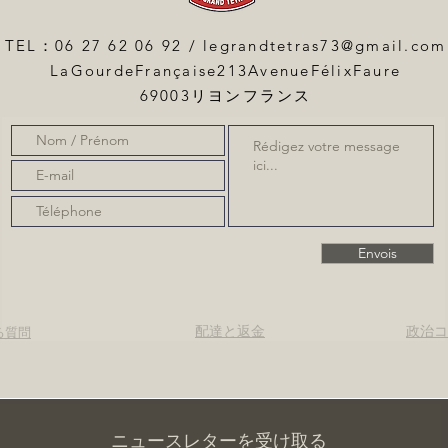
TEL：06 27 62 06 92 /
legrandtetras73@gmail.com
LaGourdeFrançaise213AvenueFélixFaure
69003リヨンフランス
Envois
配達と返金
政治コ
る質問
ニュースレターを受け取る