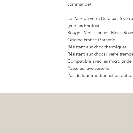
commande)
Le Pack de verre Duralex : 6 verr
(Voir les Photos)
Rouge - Vert - Jaune - Bleu - Rose
Origine France Garantie
Résistant aux choc thermiques
Résistant aux chocs ( verre trempé
Compatible avec les micro onde
Passe au lave vaiselle
Pas de four traditionnel ou detab