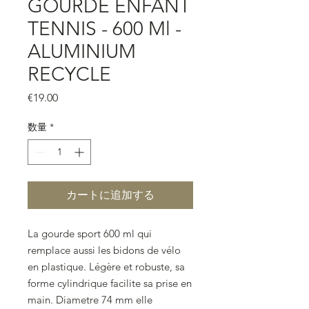
GOURDE ENFANT
TENNIS - 600 Ml -
ALUMINIUM
RECYCLE
価
€19.00
格
数量
*
カートに追加する
La gourde sport 600 ml qui
remplace aussi les bidons de vélo
en plastique. Légère et robuste, sa
forme cylindrique facilite sa prise en
main. Diametre 74 mm elle