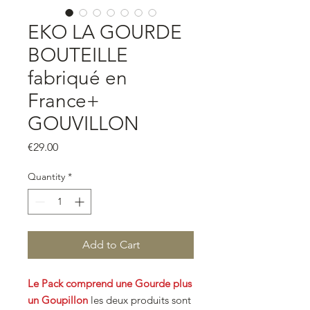
EKO LA GOURDE
BOUTEILLE
fabriqué en
France+
GOUVILLON
Price
€29.00
Quantity
*
Add to Cart
Le Pack comprend une Gourde plus
un Goupillon
les deux produits sont