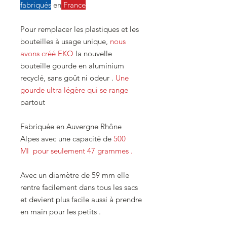
fabriqués
en
France
Pour remplacer les plastiques et les
bouteilles à usage unique,
nous
avons créé EKO
la nouvelle
bouteille gourde en aluminium
recyclé, sans goût ni odeur .
Une
gourde ultra légère qui se range
partout
Fabriquée en Auvergne Rhône
Alpes avec une capacité de
500
Ml pour seulement 47 grammes .
Avec un diamètre de 59 mm elle
rentre facilement dans tous les sacs
et devient plus facile aussi à prendre
en main pour les petits .