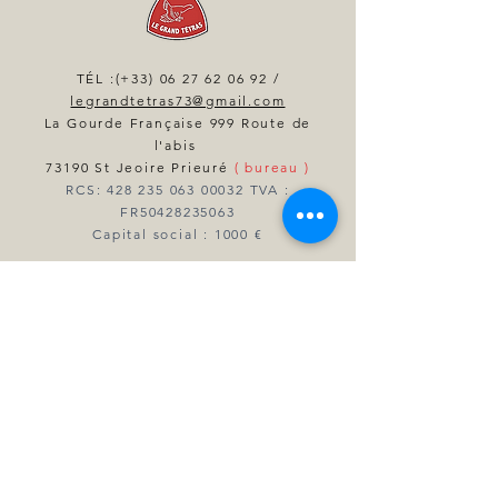
TÉL :(+33)
06 27 62 06 92
/
legrandtetras73@gmail.com
La Gourde Française 999 Route de
l'abis
73190 St Jeoire Prieuré
( bureau )
RCS:
428 235 063 00032
TVA :
FR50428235063
Capital social : 1000 €