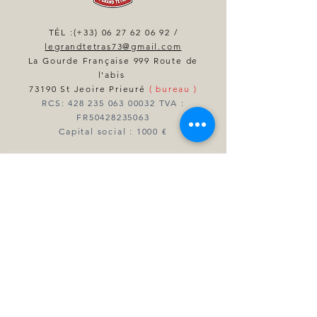
TÉL :(+33)
06 27 62 06 92
/
legrandtetras73@gmail.com
La Gourde Française 999 Route de
l'abis
73190 St Jeoire Prieuré
( bureau )
RCS:
428 235 063 00032
TVA :
FR50428235063
Capital social : 1000 €