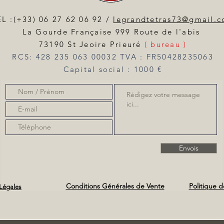
L :(+33) 06 27 62 06 92 /
legrandtetras73@gmail.
La Gourde Française 999 Route de l'abis
73190 St Jeoire Prieuré
( bureau )
RCS: 428 235 063 00032 TVA : FR50428235063
Capital social : 1000 €
Envois
Conditions Générales de Vente
Politique d
Légales