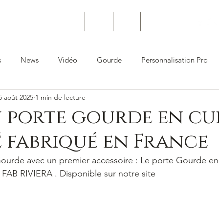
ro
Personnalisation Pro
Joints
News
Contact
s
News
Vidéo
Gourde
Personnalisation Pro
5 août 2025
1 min de lecture
 porte gourde en cu
 fabriqué en France
urde avec un premier accessoire : Le porte Gourde en c
 FAB RIVIERA . Disponible sur notre site 